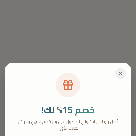
خصم 15% لك!
404
أدخل بريدك الإلكتروني للحصول على رمز خصم فوري ومباشر
لطلبك الأول.